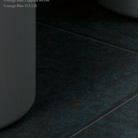
Grunge Blue Lappato 60X60
Grunge Blue 45X120