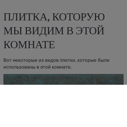
ПЛИТКА, КОТОРУЮ
МЫ ВИДИМ В ЭТОЙ
КОМНАТЕ
Вот некоторые из видов плитки, которые были
использованы в этой комнате.