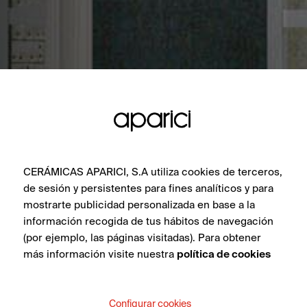
CERÁMICAS APARICI, S.A utiliza cookies de terceros,
de sesión y persistentes para fines analíticos y para
mostrarte publicidad personalizada en base a la
información recogida de tus hábitos de navegación
(por ejemplo, las páginas visitadas). Para obtener
más información visite nuestra
política de cookies
Configurar cookies