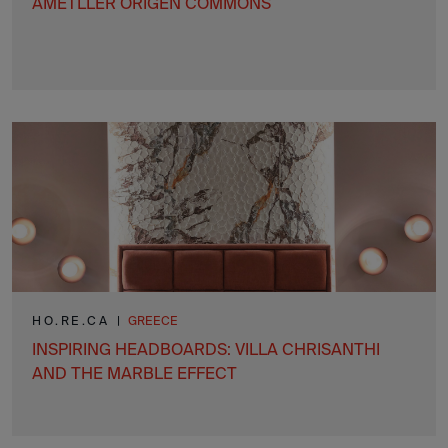
AMETLLER ORIGEN COMMONS
HO.RE.CA
|
GREECE
INSPIRING HEADBOARDS: VILLA CHRISANTHI
AND THE MARBLE EFFECT