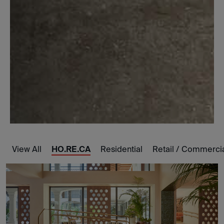
View All
HO.RE.CA
Residential
Retail / Commerci