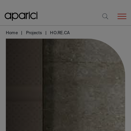
Home
Projects
HO.RE.CA