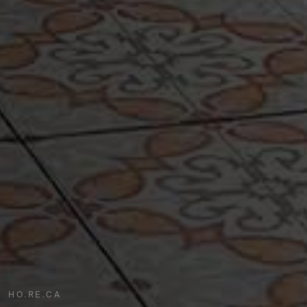
HO.RE.CA