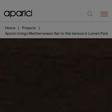
Home
Projects
Aparici brings Mediterranean flair to this terrace in Lumen Park