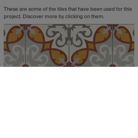
These are some of the tiles that have been used for this
project. Discover more by clicking on them.