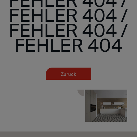
FEHLER 404 /
FEHLER 404 /
FEHLER 404 /
FEHLER 404
Zurück