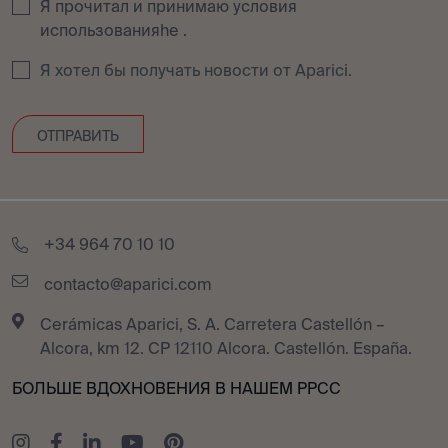
Я прочитал и принимаю условия
использованияhe
.
Я хотел бы получать новости от Aparici.
+34 964 70 10 10
contacto@aparici.com
Cerámicas Aparici, S. A. Carretera Castellón –
Alcora, km 12. CP 12110 Alcora. Castellón. España.
БОЛЬШЕ ВДОХНОВЕНИЯ В НАШЕМ РРСС