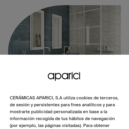
Grunge Blue Lappato 60X60
CERÁMICAS APARICI, S.A utiliza cookies de terceros,
de sesión y persistentes para fines analíticos y para
mostrarte publicidad personalizada en base a la
información recogida de tus hábitos de navegación
ПОСМОТРЕТЬ КОЛЛЕКЦИЮ
(por ejemplo, las páginas visitadas). Para obtener