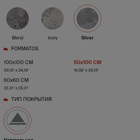
Blend
Ivory
Silver
FORMATOS
100x100 CM
50x100 CM
39,19' x 39,19'
19,59' x 39,19'
60x60 CM
23,31' x 23,31'
ТИП ПОКРЫТИЯ