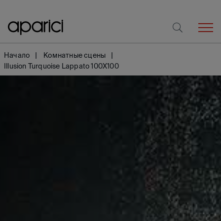
Начало
Комнатные сцены
Illusion Turquoise Lappato 100X100