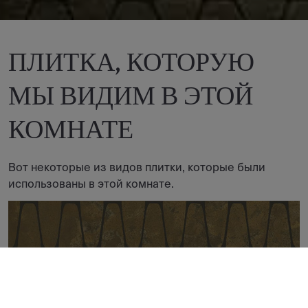
ПЛИТКА, КОТОРУЮ
МЫ ВИДИМ В ЭТОЙ
КОМНАТЕ
Вот некоторые из видов плитки, которые были
использованы в этой комнате.