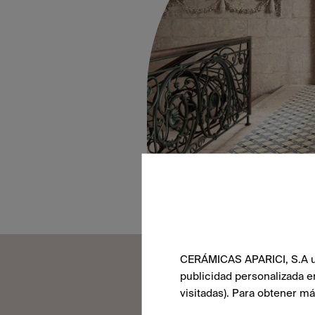
CERÁMICAS APARICI, S.A uti
publicidad personalizada e
visitadas). Para obtener m