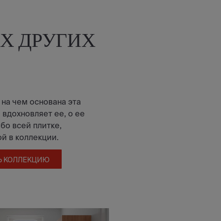
Х ДРУГИХ
 на чем основана эта
 вдохновляет ее, о ее
бо всей плитке,
й в коллекции.
Ь КОЛЛЕКЦИЮ