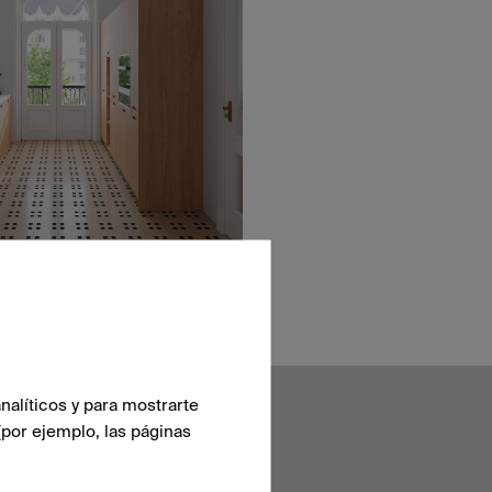
nalíticos y para mostrarte
(por ejemplo, las páginas