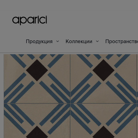
Продукция
Коллекции
Пространст
Начало
Изделия
Danube Koloman Natural 6