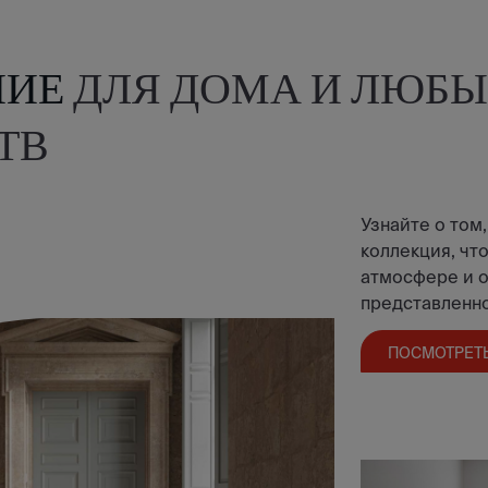
НИЕ
ДЛЯ ДОМА И ЛЮБЫ
ТВ
Узнайте о том,
коллекция, что
атмосфере и о
представленно
ПОСМОТРЕТ