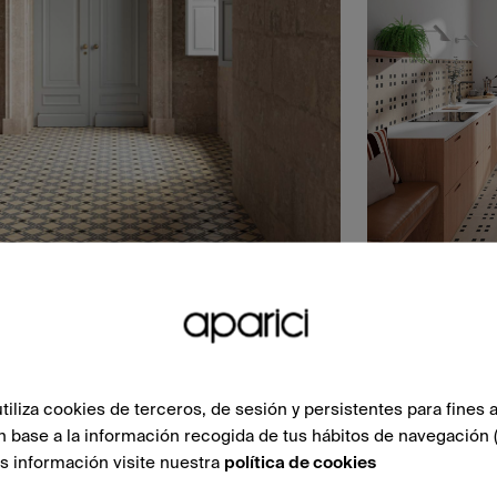
liza cookies de terceros, de sesión y persistentes para fines a
n base a la información recogida de tus hábitos de navegación 
ás información visite nuestra
política de cookies