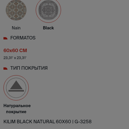
Nain
Black
FORMATOS
60x60 CM
23,31' x 23,31'
ТИП ПОКРЫТИЯ
Натуральное
покрытие
KILIM BLACK NATURAL 60X60 |
G-3258