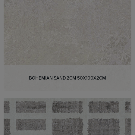
BOHEMIAN SAND 2CM 50X100X2CM