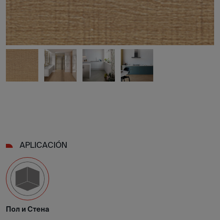
APLICACIÓN
Пол и Стена