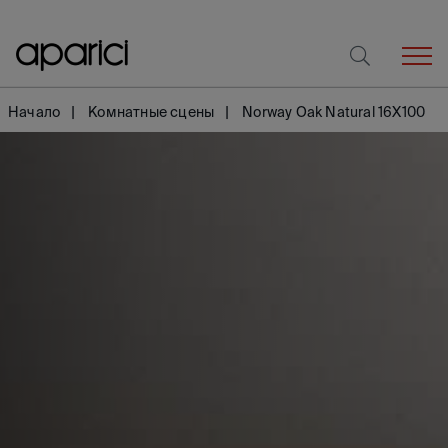
Начало
Комнатные сцены
Norway Oak Natural 16X100