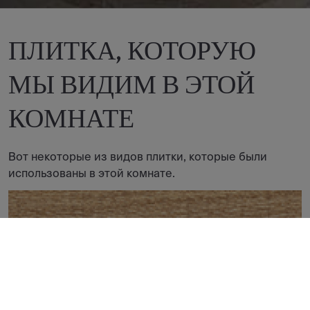
ПЛИТКА, КОТОРУЮ
МЫ ВИДИМ В ЭТОЙ
КОМНАТЕ
Вот некоторые из видов плитки, которые были
использованы в этой комнате.